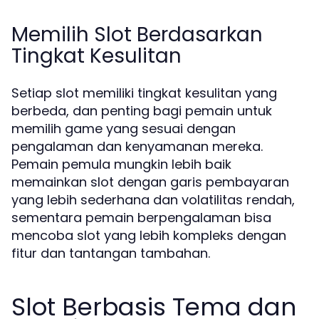
Memilih Slot Berdasarkan
Tingkat Kesulitan
Setiap slot memiliki tingkat kesulitan yang
berbeda, dan penting bagi pemain untuk
memilih game yang sesuai dengan
pengalaman dan kenyamanan mereka.
Pemain pemula mungkin lebih baik
memainkan slot dengan garis pembayaran
yang lebih sederhana dan volatilitas rendah,
sementara pemain berpengalaman bisa
mencoba slot yang lebih kompleks dengan
fitur dan tantangan tambahan.
Slot Berbasis Tema dan