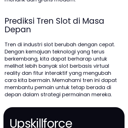
Prediksi Tren Slot di Masa
Depan
Tren di industri slot berubah dengan cepat.
Dengan kemajuan teknologi yang terus
berkembang, kita dapat berharap untuk
melihat lebih banyak slot berbasis virtual
reality dan fitur interaktif yang mengubah
cara kita bermain. Memahami tren ini dapat
membantu pemain untuk tetap berada di
depan dalam strategi permainan mereka.
Upskillforce