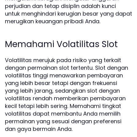
perjudian dan tetap disiplin adalah kunci
untuk menghindari kerugian besar yang dapat
merugikan keuangan pribadi Anda.
Memahami Volatilitas Slot
Volatilitas merujuk pada risiko yang terkait
dengan permainan slot tertentu. Slot dengan
volatilitas tinggi menawarkan pembayaran
yang lebih besar tetapi dengan frekuensi
yang lebih jarang, sedangkan slot dengan
volatilitas rendah memberikan pembayaran
kecil tetapi lebih sering. Memahami tingkat
volatilitas dapat membantu Anda memilih
permainan yang sesuai dengan preferensi
dan gaya bermain Anda.