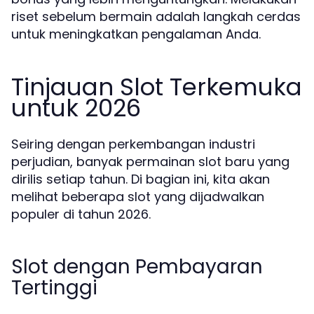
riset sebelum bermain adalah langkah cerdas
untuk meningkatkan pengalaman Anda.
Tinjauan Slot Terkemuka
untuk 2026
Seiring dengan perkembangan industri
perjudian, banyak permainan slot baru yang
dirilis setiap tahun. Di bagian ini, kita akan
melihat beberapa slot yang dijadwalkan
populer di tahun 2026.
Slot dengan Pembayaran
Tertinggi