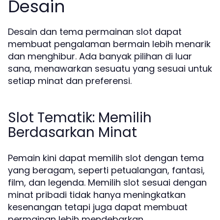
Desain
Desain dan tema permainan slot dapat
membuat pengalaman bermain lebih menarik
dan menghibur. Ada banyak pilihan di luar
sana, menawarkan sesuatu yang sesuai untuk
setiap minat dan preferensi.
Slot Tematik: Memilih
Berdasarkan Minat
Pemain kini dapat memilih slot dengan tema
yang beragam, seperti petualangan, fantasi,
film, dan legenda. Memilih slot sesuai dengan
minat pribadi tidak hanya meningkatkan
kesenangan tetapi juga dapat membuat
permainan lebih mendebarkan.