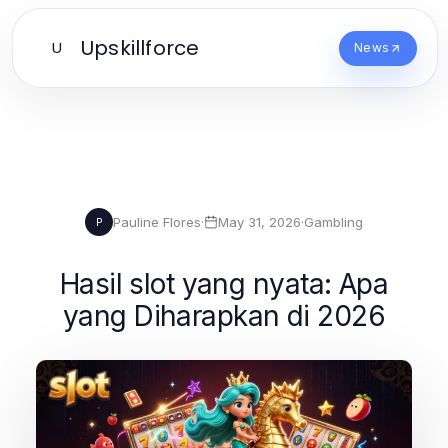
Upskillforce
U
News
Pauline Flores
·
May 31, 2026
·
Gambling
P
Hasil slot yang nyata: Apa
yang Diharapkan di 2026