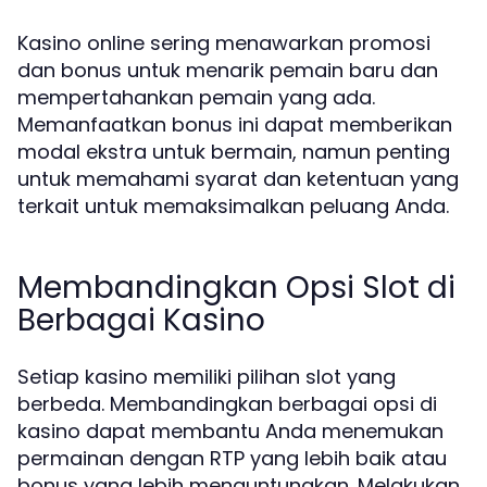
Kasino online sering menawarkan promosi
dan bonus untuk menarik pemain baru dan
mempertahankan pemain yang ada.
Memanfaatkan bonus ini dapat memberikan
modal ekstra untuk bermain, namun penting
untuk memahami syarat dan ketentuan yang
terkait untuk memaksimalkan peluang Anda.
Membandingkan Opsi Slot di
Berbagai Kasino
Setiap kasino memiliki pilihan slot yang
berbeda. Membandingkan berbagai opsi di
kasino dapat membantu Anda menemukan
permainan dengan RTP yang lebih baik atau
bonus yang lebih menguntungkan. Melakukan