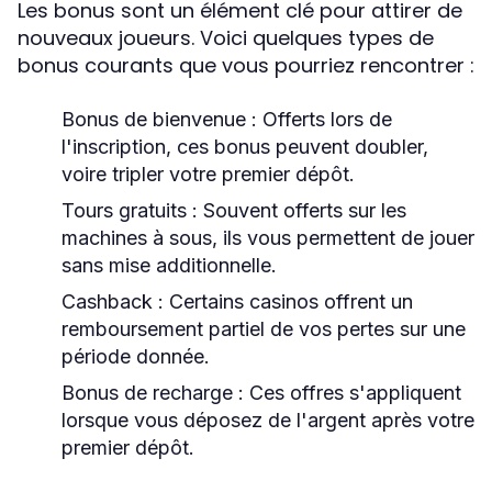
Les bonus sont un élément clé pour attirer de
nouveaux joueurs. Voici quelques types de
bonus courants que vous pourriez rencontrer :
Bonus de bienvenue :
Offerts lors de
l'inscription, ces bonus peuvent doubler,
voire tripler votre premier dépôt.
Tours gratuits :
Souvent offerts sur les
machines à sous, ils vous permettent de jouer
sans mise additionnelle.
Cashback :
Certains casinos offrent un
remboursement partiel de vos pertes sur une
période donnée.
Bonus de recharge :
Ces offres s'appliquent
lorsque vous déposez de l'argent après votre
premier dépôt.