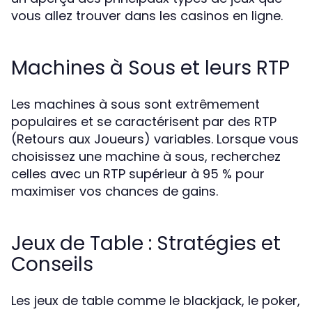
vous allez trouver dans les casinos en ligne.
Machines à Sous et leurs RTP
Les machines à sous sont extrêmement
populaires et se caractérisent par des RTP
(Retours aux Joueurs) variables. Lorsque vous
choisissez une machine à sous, recherchez
celles avec un RTP supérieur à 95 % pour
maximiser vos chances de gains.
Jeux de Table : Stratégies et
Conseils
Les jeux de table comme le blackjack, le poker,