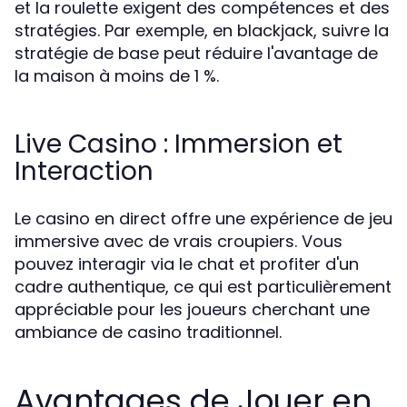
et la roulette exigent des compétences et des
stratégies. Par exemple, en blackjack, suivre la
stratégie de base peut réduire l'avantage de
la maison à moins de 1 %.
Live Casino : Immersion et
Interaction
Le casino en direct offre une expérience de jeu
immersive avec de vrais croupiers. Vous
pouvez interagir via le chat et profiter d'un
cadre authentique, ce qui est particulièrement
appréciable pour les joueurs cherchant une
ambiance de casino traditionnel.
Avantages de Jouer en