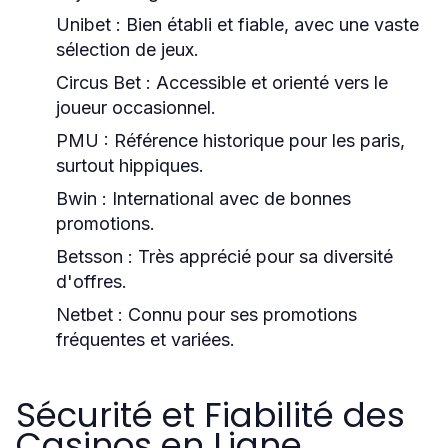
Unibet :
Bien établi et fiable, avec une vaste
sélection de jeux.
Circus Bet :
Accessible et orienté vers le
joueur occasionnel.
PMU :
Référence historique pour les paris,
surtout hippiques.
Bwin :
International avec de bonnes
promotions.
Betsson :
Très apprécié pour sa diversité
d'offres.
Netbet :
Connu pour ses promotions
fréquentes et variées.
Sécurité et Fiabilité des
Casinos en Ligne