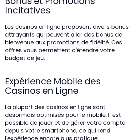
Bonus et Promotions
Incitatives
Les casinos en ligne proposent divers bonus
attrayants qui peuvent aller des bonus de
bienvenue aux promotions de fidélité. Ces
offres vous permettent d'étendre votre
budget de jeu.
Expérience Mobile des
Casinos en Ligne
La plupart des casinos en ligne sont
désormais optimisés pour le mobile. Il est
possible de jouer et de gérer votre compte
depuis votre smartphone, ce qui rend
l'expérience encore plus pratique.