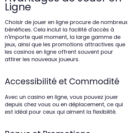
Ligne
Choisir de jouer en ligne procure de nombreux
bénéfices. Cela inclut la facilité d'accès à
n'importe quel moment, la large gamme de
jeux, ainsi que les promotions attractives que
les casinos en ligne offrent souvent pour
attirer les nouveaux joueurs.
Accessibilité et Commodité
Avec un casino en ligne, vous pouvez jouer
depuis chez vous ou en déplacement, ce qui
est idéal pour ceux qui aiment la flexibilité.